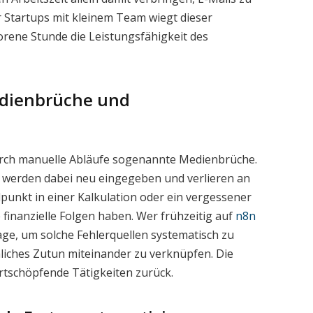
r Startups mit kleinem Team wiegt dieser
lorene Stunde die Leistungsfähigkeit des
edienbrüche und
urch manuelle Abläufe sogenannte Medienbrüche.
 werden dabei neu eingegeben und verlieren an
punkt in einer Kalkulation oder ein vergessener
finanzielle Folgen haben. Wer frühzeitig auf
n8n
lage, um solche Fehlerquellen systematisch zu
liches Zutun miteinander zu verknüpfen. Die
wertschöpfende Tätigkeiten zurück.