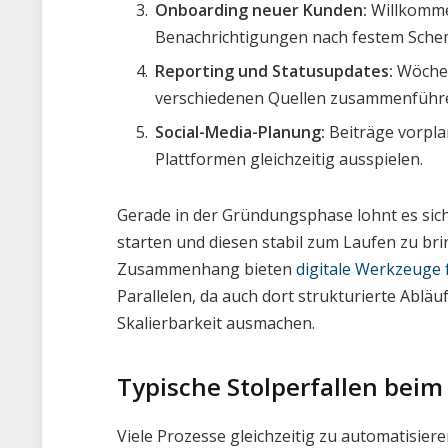
Onboarding neuer Kunden:
Willkomme
Benachrichtigungen nach festem Sche
Reporting und Statusupdates:
Wöchen
verschiedenen Quellen zusammenführen
Social-Media-Planung:
Beiträge vorpla
Plattformen gleichzeitig ausspielen.
Gerade in der Gründungsphase lohnt es sic
starten und diesen stabil zum Laufen zu bri
Zusammenhang bieten
digitale Werkzeuge
Parallelen, da auch dort strukturierte Abl
Skalierbarkeit ausmachen.
Typische Stolperfallen beim
Viele Prozesse gleichzeitig zu automatisieren