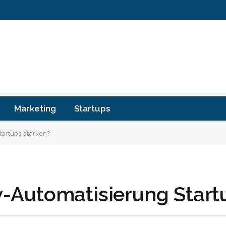
Marketing
Startups
tartups stärken?
-Automatisierung Start