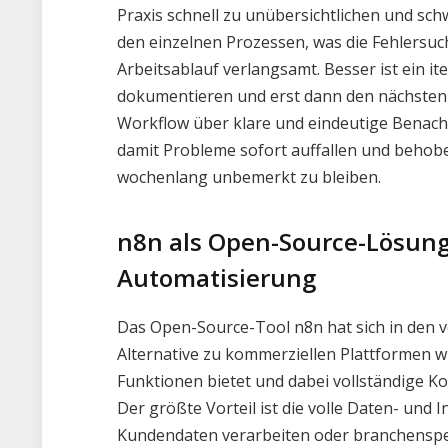
Praxis schnell zu unübersichtlichen und sc
den einzelnen Prozessen, was die Fehlersu
Arbeitsablauf verlangsamt. Besser ist ein it
dokumentieren und erst dann den nächsten 
Workflow über klare und eindeutige Benach
damit Probleme sofort auffallen und behob
wochenlang unbemerkt zu bleiben.
n8n als Open-Source-Lösung:
Automatisierung
Das Open-Source-Tool n8n hat sich in den 
Alternative zu kommerziellen Plattformen wi
Funktionen bietet und dabei vollständige Ko
Der größte Vorteil ist die volle Daten- und I
Kundendaten verarbeiten oder branchenspe