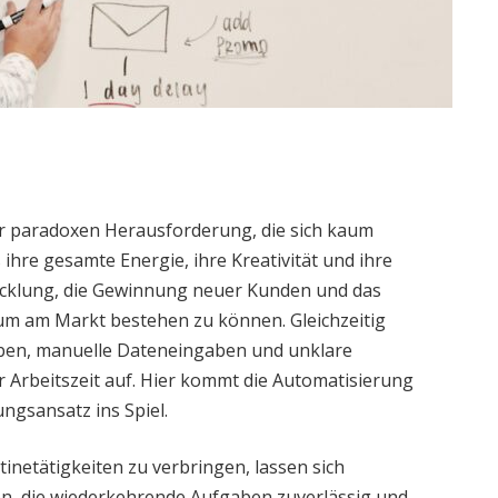
r paradoxen Herausforderung, die sich kaum
 ihre gesamte Energie, ihre Kreativität und ihre
icklung, die Gewinnung neuer Kunden und das
 um am Markt bestehen zu können. Gleichzeitig
ben, manuelle Dateneingaben und unklare
Arbeitszeit auf. Hier kommt die Automatisierung
ngsansatz ins Spiel.
inetätigkeiten zu verbringen, lassen sich
en, die wiederkehrende Aufgaben zuverlässig und