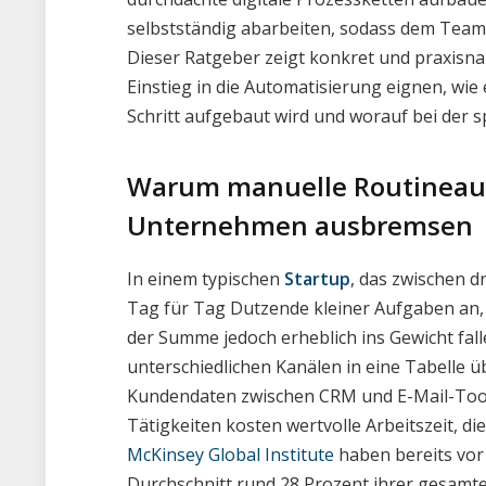
selbstständig abarbeiten, sodass dem Team 
Dieser Ratgeber zeigt konkret und praxisna
Einstieg in die Automatisierung eignen, wi
Schritt aufgebaut wird und worauf bei der s
Warum manuelle Routineau
Unternehmen ausbremsen
In einem typischen
Startup
, das zwischen d
Tag für Tag Dutzende kleiner Aufgaben an, 
der Summe jedoch erheblich ins Gewicht fal
unterschiedlichen Kanälen in eine Tabelle 
Kundendaten zwischen CRM und E-Mail-Tool 
Tätigkeiten kosten wertvolle Arbeitszeit, di
McKinsey Global Institute
haben bereits vor 
Durchschnitt rund 28 Prozent ihrer gesamten