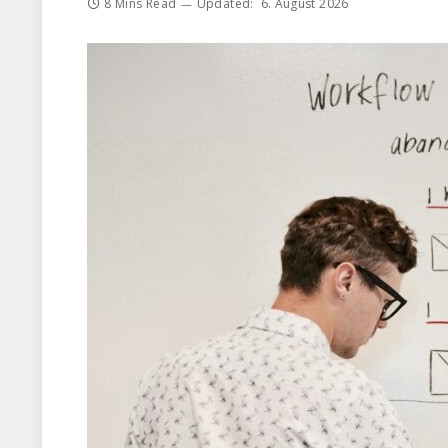
8 Mins Read
Updated:
6. August 2026