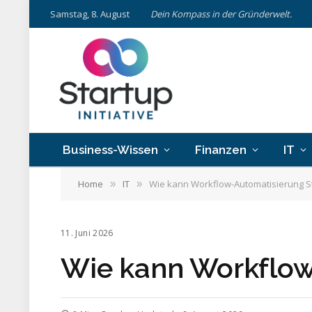
Samstag, 8. August
Dein Kompass in der Gründerwelt.
Business-Wissen
Finanzen
IT
Home
IT
Wie kann Workflow-Automatisierung S
»
»
11. Juni 2026
Wie kann Workflow