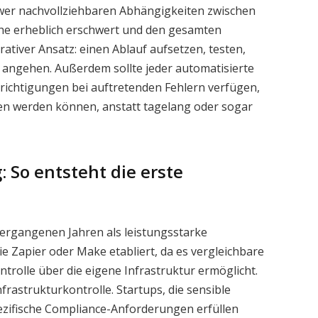
hwer nachvollziehbaren Abhängigkeiten zwischen
che erheblich erschwert und den gesamten
erativer Ansatz: einen Ablauf aufsetzen, testen,
angehen. Außerdem sollte jeder automatisierte
richtigungen bei auftretenden Fehlern verfügen,
en werden können, anstatt tagelang oder sogar
 So entsteht die erste
vergangenen Jahren als leistungsstarke
e Zapier oder Make etabliert, da es vergleichbare
ntrolle über die eigene Infrastruktur ermöglicht.
nfrastrukturkontrolle. Startups, die sensible
zifische Compliance-Anforderungen erfüllen