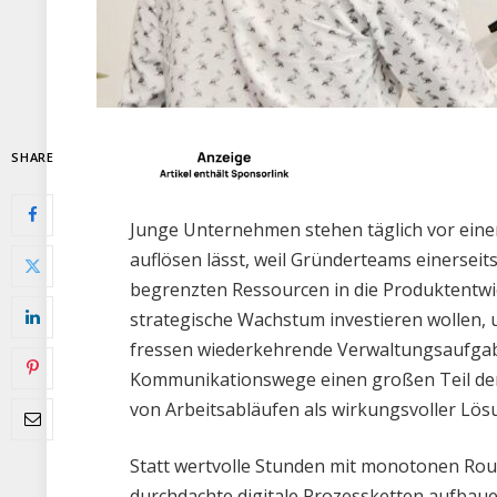
SHARE
Junge Unternehmen stehen täglich vor eine
auflösen lässt, weil Gründerteams einerseits
begrenzten Ressourcen in die Produktentw
strategische Wachstum investieren wollen,
fressen wiederkehrende Verwaltungsaufga
Kommunikationswege einen großen Teil der 
von Arbeitsabläufen als wirkungsvoller Lösu
Statt wertvolle Stunden mit monotonen Rout
durchdachte digitale Prozessketten aufbau