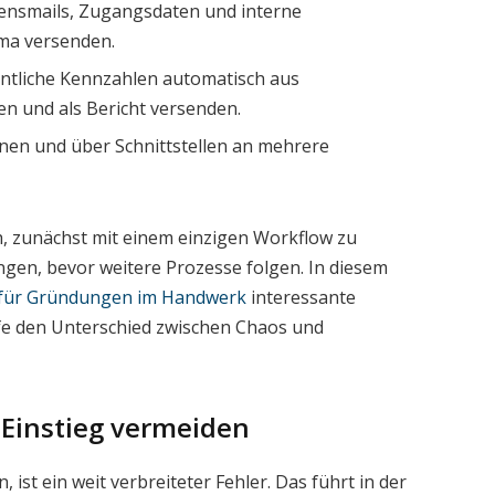
nsmails, Zugangsdaten und interne
ma versenden.
tliche Kennzahlen automatisch aus
 und als Bericht versenden.
nen und über Schnittstellen an mehrere
h, zunächst mit einem einzigen Workflow zu
ngen, bevor weitere Prozesse folgen. In diesem
 für Gründungen im Handwerk
interessante
äufe den Unterschied zwischen Chaos und
 Einstieg vermeiden
, ist ein weit verbreiteter Fehler. Das führt in der