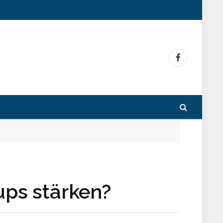
Facebook
ups stärken?