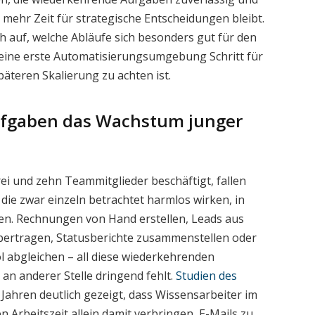
mehr Zeit für strategische Entscheidungen bleibt.
h auf, welche Abläufe sich besonders gut für den
e eine erste Automatisierungsumgebung Schritt für
päteren Skalierung zu achten ist.
fgaben das Wachstum junger
rei und zehn Teammitglieder beschäftigt, fallen
die zwar einzeln betrachtet harmlos wirken, in
len. Rechnungen von Hand erstellen, Leads aus
übertragen, Statusberichte zusammenstellen oder
abgleichen – all diese wiederkehrenden
e an anderer Stelle dringend fehlt.
Studien des
Jahren deutlich gezeigt, dass Wissensarbeiter im
 Arbeitszeit allein damit verbringen, E-Mails zu