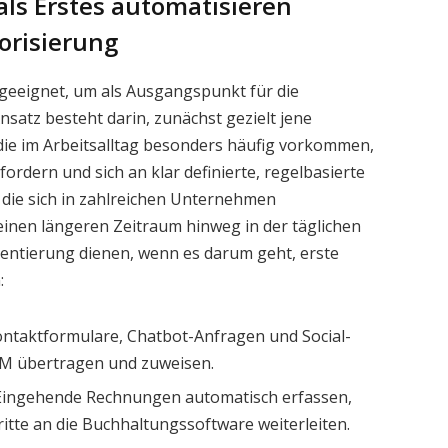
ls Erstes automatisieren
iorisierung
 geeignet, um als Ausgangspunkt für die
satz besteht darin, zunächst gezielt jene
 die im Arbeitsalltag besonders häufig vorkommen,
ordern und sich an klar definierte, regelbasierte
 die sich in zahlreichen Unternehmen
inen längeren Zeitraum hinweg in der täglichen
rientierung dienen, wenn es darum geht, erste
:
ntaktformulare, Chatbot-Anfragen und Social-
RM übertragen und zuweisen.
ingehende Rechnungen automatisch erfassen,
itte an die Buchhaltungssoftware weiterleiten.