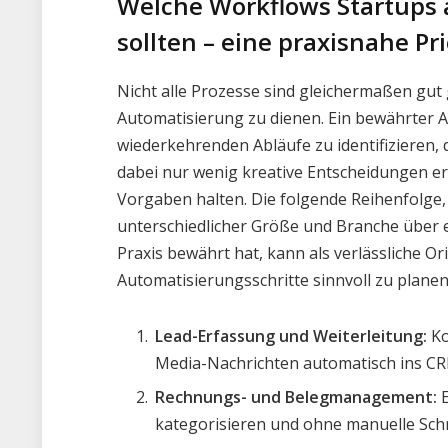
Welche Workflows Startups a
sollten – eine praxisnahe Pr
Nicht alle Prozesse sind gleichermaßen gut
Automatisierung zu dienen. Ein bewährter An
wiederkehrenden Abläufe zu identifizieren,
dabei nur wenig kreative Entscheidungen erf
Vorgaben halten. Die folgende Reihenfolge,
unterschiedlicher Größe und Branche über e
Praxis bewährt hat, kann als verlässliche O
Automatisierungsschritte sinnvoll zu planen
Lead-Erfassung und Weiterleitung:
Ko
Media-Nachrichten automatisch ins C
Rechnungs- und Belegmanagement:
E
kategorisieren und ohne manuelle Schr