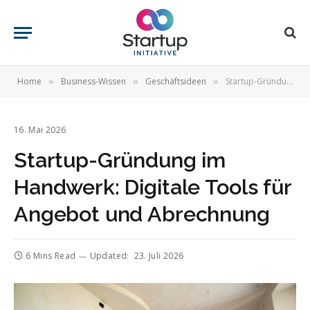
Home
Business-Wissen
Geschäftsideen
Startup-Gründung im Handwerk: Digitale Tools für Angebot und Abrechnung
»
»
»
16. Mai 2026
Startup-Gründung im
Handwerk: Digitale Tools für
Angebot und Abrechnung
6 Mins Read
Updated:
23. Juli 2026