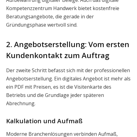
Kompetenzzentrum Handwerk bietet kostenfreie
Beratungsangebote, die gerade in der
Gründungsphase wertvoll sind.
2. Angebotserstellung: Vom ersten
Kundenkontakt zum Auftrag
Der zweite Schritt befasst sich mit der professionellen
Angebotserstellung. Ein digitales Angebot ist mehr als
ein PDF mit Preisen, es ist die Visitenkarte des
Betriebs und die Grundlage jeder späteren
Abrechnung.
Kalkulation und Aufmaß
Moderne Branchenlösungen verbinden Aufmaß,