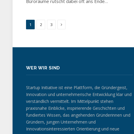
Büroräume rutscht dabei oft ans Ende…
Next
1
2
3
WER WIR SIND
Startup Initiative ist eine Plattform, die Gründergeist,
Innovation und unternehmerische Entwicklung klar und
verständlich vermittelt. Im Mittelpunkt stehen
praxisnahe Einblicke, inspirierende Geschichten und
fundiertes Wissen, das angehenden Gründerinnen und
Gründern, jungen Unternehmen und
Innovationsinteressierten Orientierung und neue