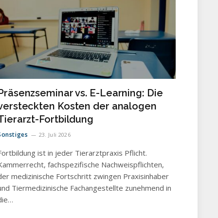
Präsenzseminar vs. E-Learning: Die
versteckten Kosten der analogen
Tierarzt-Fortbildung
Sonstiges
23. Juli 2026
Fortbildung ist in jeder Tierarztpraxis Pflicht.
Kammerrecht, fachspezifische Nachweispflichten,
der medizinische Fortschritt zwingen Praxisinhaber
und Tiermedizinische Fachangestellte zunehmend in
die…