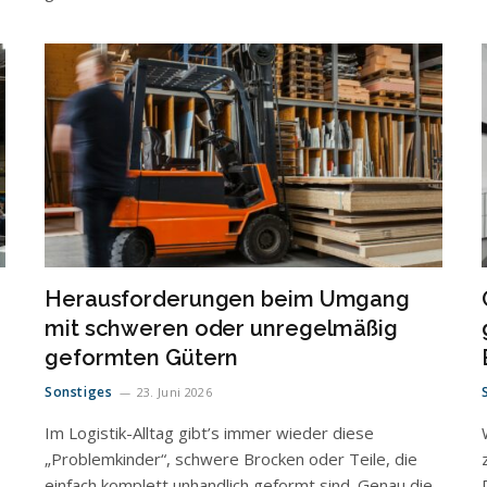
Herausforderungen beim Umgang
mit schweren oder unregelmäßig
geformten Gütern
Sonstiges
23. Juni 2026
Im Logistik-Alltag gibt’s immer wieder diese
„Problemkinder“, schwere Brocken oder Teile, die
einfach komplett unhandlich geformt sind. Genau die