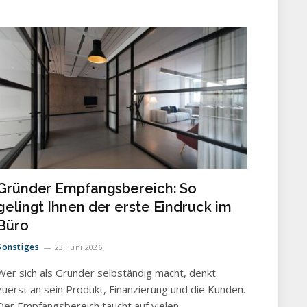
Gründer Empfangsbereich: So
gelingt Ihnen der erste Eindruck im
Büro
Sonstiges
23. Juni 2026
Wer sich als Gründer selbständig macht, denkt
zuerst an sein Produkt, Finanzierung und die Kunden.
Der Empfangsbereich taucht auf vielen…