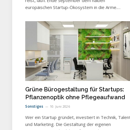
reist, läuft Ende September dem halben
europäischen Startup-Ökosystem in die Arme.…
Grüne Bürogestaltung für Startups:
Pflanzenoptik ohne Pflegeaufwand
Sonstiges
10. Juni 2026
Wer ein Startup gründet, investiert in Technik, Talen
und Marketing. Die Gestaltung der eigenen