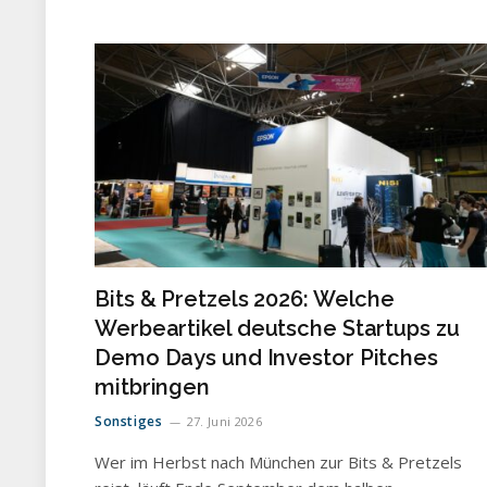
Bits & Pretzels 2026: Welche
Werbeartikel deutsche Startups zu
Demo Days und Investor Pitches
mitbringen
Sonstiges
27. Juni 2026
Wer im Herbst nach München zur Bits & Pretzels