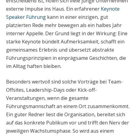
entscheidend ist, holen sich viele junge Unternehmen
externe Impulse ins Haus. Ein erfahrener
Keynote
Speaker Führung
kann in einer einzigen, gut
platzierten Rede mehr bewegen als ein halbes Jahr
interner Appelle. Der Grund liegt in der Wirkung: Eine
starke Keynote bündelt Aufmerksamkeit, schafft ein
gemeinsames Erlebnis und übersetzt abstrakte
Führungsprinzipien in einprägsame Geschichten, die
im Alltag haften bleiben.
Besonders wertvoll sind solche Vorträge bei Team-
Offsites, Leadership-Days oder Kick-off-
Veranstaltungen, wenn die gesamte
Führungsmannschaft an einem Ort zusammenkommt.
Ein guter Redner liest die Organisation, bereitet sich
auf das konkrete Publikum vor und trifft den Nerv der
jeweiligen Wachstumsphase. So wird aus einem