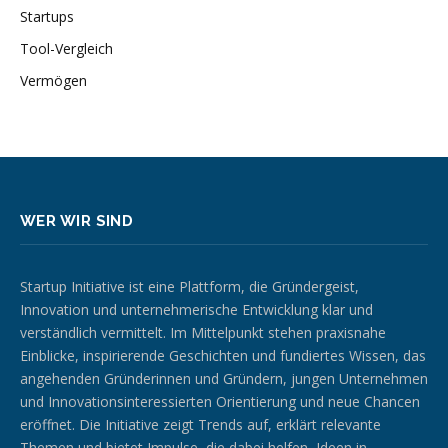
Startups
Tool-Vergleich
Vermögen
WER WIR SIND
Startup Initiative ist eine Plattform, die Gründergeist,
Innovation und unternehmerische Entwicklung klar und
verständlich vermittelt. Im Mittelpunkt stehen praxisnahe
Einblicke, inspirierende Geschichten und fundiertes Wissen, das
angehenden Gründerinnen und Gründern, jungen Unternehmen
und Innovationsinteressierten Orientierung und neue Chancen
eröffnet. Die Initiative zeigt Trends auf, erklärt relevante
Themen und bietet Impulse, die dabei helfen, Ideen in