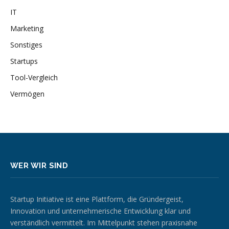
IT
Marketing
Sonstiges
Startups
Tool-Vergleich
Vermögen
WER WIR SIND
Startup Initiative ist eine Plattform, die Gründergeist,
Innovation und unternehmerische Entwicklung klar und
verständlich vermittelt. Im Mittelpunkt stehen praxisnahe