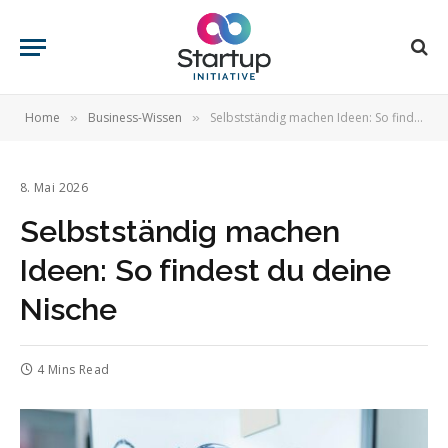
Home
Business-Wissen
Selbstständig machen Ideen: So findest du deine Nische
»
»
8. Mai 2026
Selbstständig machen
Ideen: So findest du deine
Nische
4 Mins Read