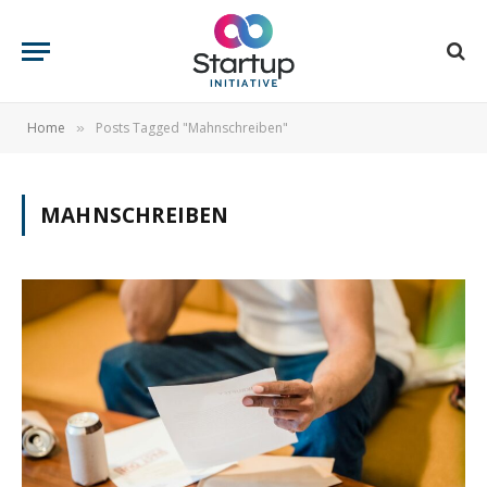
Home
Posts Tagged "Mahnschreiben"
»
MAHNSCHREIBEN