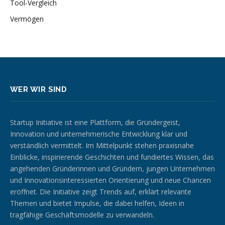
Tool-Vergleich
Vermögen
WER WIR SIND
Startup Initiative ist eine Plattform, die Gründergeist,
Innovation und unternehmerische Entwicklung klar und
verständlich vermittelt. Im Mittelpunkt stehen praxisnahe
Einblicke, inspirierende Geschichten und fundiertes Wissen, das
angehenden Gründerinnen und Gründern, jungen Unternehmen
und Innovationsinteressierten Orientierung und neue Chancen
eröffnet. Die Initiative zeigt Trends auf, erklärt relevante
Themen und bietet Impulse, die dabei helfen, Ideen in
tragfähige Geschäftsmodelle zu verwandeln.