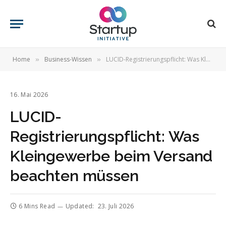
Home
Business-Wissen
LUCID-Registrierungspflicht: Was Kleingewerbe beim Versand beachten müssen
»
»
16. Mai 2026
LUCID-
Registrierungspflicht: Was
Kleingewerbe beim Versand
beachten müssen
6 Mins Read
Updated:
23. Juli 2026