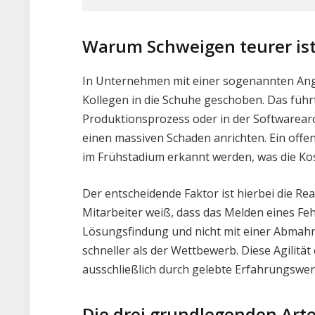
Warum Schweigen teurer ist 
In Unternehmen mit einer sogenannten Angs
Kollegen in die Schuhe geschoben. Das führ
Produktionsprozess oder in der Softwarearch
einen massiven Schaden anrichten. Ein off
im Frühstadium erkannt werden, was die Kos
Der entscheidende Faktor ist hierbei die Re
Mitarbeiter weiß, dass das Melden eines Fe
Lösungsfindung und nicht mit einer Abmah
schneller als der Wettbewerb. Diese Agilität
ausschließlich durch gelebte Erfahrungswert
Die drei grundlegenden Art