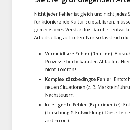
Nicht jeder Fehler ist gleich und nicht jedes
funktionierende Kultur zu etablieren, müs
gemeinsames Verständnis darüber entwickel
Arbeitsalltag auftreten. Nur so lässt sich d
Vermeidbare Fehler (Routine):
Entste
Prozesse bei bekannten Abläufen. Hier 
nicht Toleranz.
Komplexitätsbedingte Fehler:
Entsteh
neuen Situationen (z. B. Markteinführun
Nachsteuern.
Intelligente Fehler (Experimente):
Ent
(Forschung & Entwicklung). Diese Fehle
and Error“).