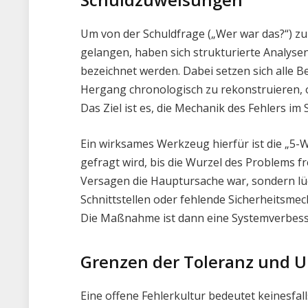
Um von der Schuldfrage („Wer war das?“) z
gelangen, haben sich strukturierte Analyse
bezeichnet werden. Dabei setzen sich alle 
Hergang chronologisch zu rekonstruieren, 
Das Ziel ist es, die Mechanik des Fehlers im
Ein wirksames Werkzeug hierfür ist die „5
gefragt wird, bis die Wurzel des Problems fre
Versagen die Hauptursache war, sondern l
Schnittstellen oder fehlende Sicherheitsme
Die Maßnahme ist dann eine Systemverbes
Grenzen der Toleranz und U
Eine offene Fehlerkultur bedeutet keinesfa