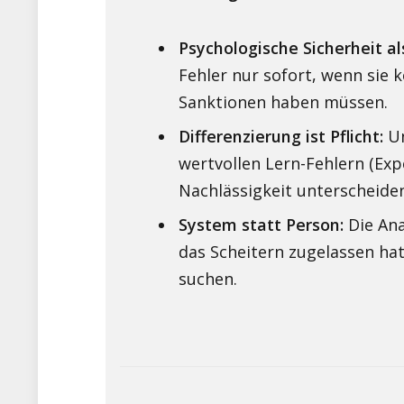
Psychologische Sicherheit al
Fehler nur sofort, wenn sie 
Sanktionen haben müssen.
Differenzierung ist Pflicht:
Un
wertvollen Lern-Fehlern (Ex
Nachlässigkeit unterscheide
System statt Person:
Die Ana
das Scheitern zugelassen ha
suchen.