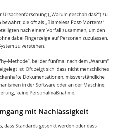
ur Ursachenforschung („Warum geschah das?“) zu
n bewährt, die oft als „Blameless Post-Mortems“
Beteiligten nach einem Vorfall zusammen, um den
ohne dabei Fingerzeige auf Personen zuzulassen.
 System zu verstehen.
-Why-Methode“, bei der fünfmal nach dem „Warum“
igelegt ist. Oft zeigt sich, dass nicht menschliches
ückenhafte Dokumentationen, missverständliche
chanismen in der Software oder an der Maschine.
serung, keine Personalmaßnahme.
mgang mit Nachlässigkeit
lls, dass Standards gesenkt werden oder dass