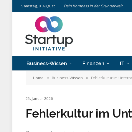
Samstag, 8. August
Dein Kompass in der Gründerwelt.
Business-Wissen
Finanzen
IT
Home
Business-Wissen
Fehlerkultur im Unter
»
»
25. Januar 2026
Fehlerkultur im Un