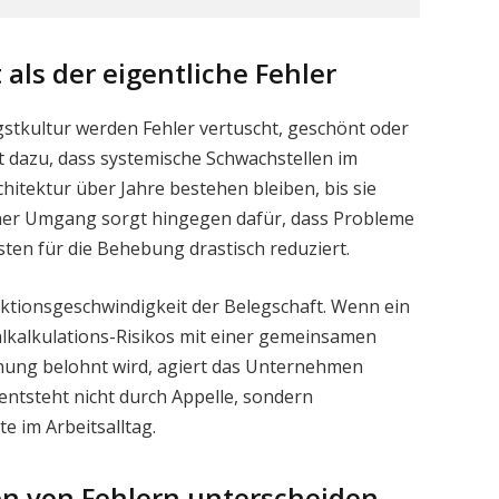
als der eigentliche Fehler
tkultur werden Fehler vertuscht, geschönt oder
t dazu, dass systemische Schwachstellen im
itektur über Jahre bestehen bleiben, bis sie
ener Umgang sorgt hingegen dafür, dass Probleme
ten für die Behebung drastisch reduziert.
aktionsgeschwindigkeit der Belegschaft. Wenn ein
hlkalkulations-Risikos mit einer gemeinsamen
nung belohnt wird, agiert das Unternehmen
 entsteht nicht durch Appelle, sondern
e im Arbeitsalltag.
en von Fehlern unterscheiden