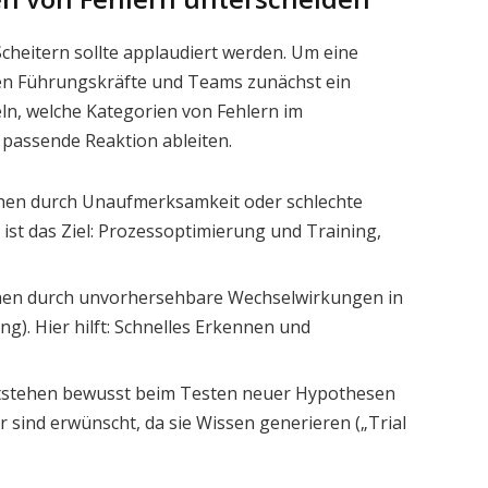
 Scheitern sollte applaudiert werden. Um eine
sen Führungskräfte und Teams zunächst ein
n, welche Kategorien von Fehlern im
ie passende Reaktion ableiten.
hen durch Unaufmerksamkeit oder schlechte
ist das Ziel: Prozessoptimierung und Training,
en durch unvorhersehbare Wechselwirkungen in
g). Hier hilft: Schnelles Erkennen und
stehen bewusst beim Testen neuer Hypothesen
r sind erwünscht, da sie Wissen generieren („Trial