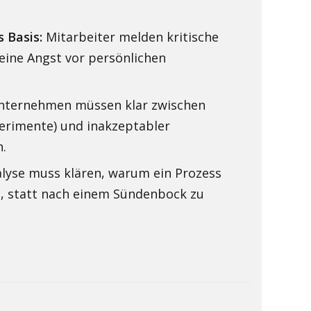
s Basis:
Mitarbeiter melden kritische
keine Angst vor persönlichen
ternehmen müssen klar zwischen
perimente) und inakzeptabler
n.
lyse muss klären, warum ein Prozess
t, statt nach einem Sündenbock zu