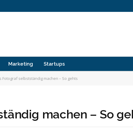
Marketing
Startups
s Fotograf selbstständig machen – So gehts
tständig machen – So ge