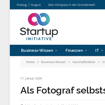
Freitag, 7. August
Dein Kompass in der Gründerwelt.
Business-Wissen
Finanzen
IT
Home
Business-Wissen
Geschäftsideen
Al
»
»
»
17. Januar 2026
Als Fotograf selbs