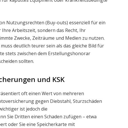
 für kaputtes Equipment oder krankheitsbedingte
on Nutzungsrechten (Buy-outs) essenziell für ein
 Ihre Arbeitszeit, sondern das Recht, Ihr
timmte Zwecke, Zeiträume und Medien zu nutzen.
uss deutlich teurer sein als das gleiche Bild für
te stets zwischen dem Erstellungshonorar
cheiden sollten.
sicherungen und KSK
äsentiert oft einen Wert von mehreren
Fotoversicherung gegen Diebstahl, Sturzschäden
ichtiger ist jedoch die
wenn Sie Dritten einen Schaden zufügen – etwa
ert oder Sie eine Speicherkarte mit