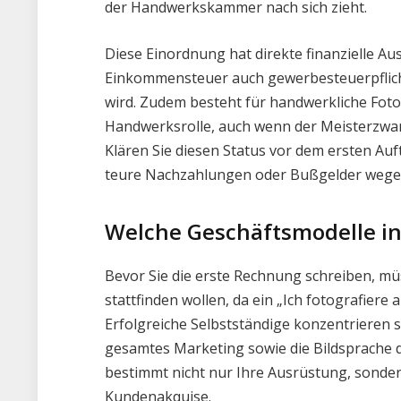
der Handwerkskammer nach sich zieht.
Diese Einordnung hat direkte finanzielle A
Einkommensteuer auch gewerbesteuerpflichti
wird. Zudem besteht für handwerkliche Fotog
Handwerksrolle, auch wenn der Meisterzwang
Klären Sie diesen Status vor dem ersten Auf
teure Nachzahlungen oder Bußgelder wegen
Welche Geschäftsmodelle in 
Bevor Sie die erste Rechnung schreiben, mü
stattfinden wollen, da ein „Ich fotografiere 
Erfolgreiche Selbstständige konzentrieren s
gesamtes Marketing sowie die Bildsprache d
bestimmt nicht nur Ihre Ausrüstung, sondern
Kundenakquise.