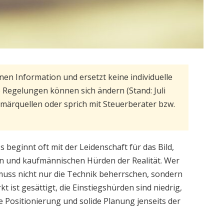
inen Information und ersetzt keine individuelle
 Regelungen können sich ändern (Stand: Juli
rimärquellen oder sprich mit Steuerberater bzw.
beginnt oft mit der Leidenschaft für das Bild,
en und kaufmännischen Hürden der Realität. Wer
muss nicht nur die Technik beherrschen, sondern
 ist gesättigt, die Einstiegshürden sind niedrig,
re Positionierung und solide Planung jenseits der