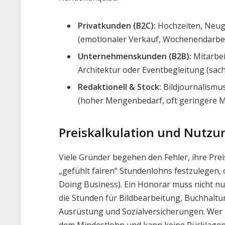
Privatkunden (B2C):
Hochzeiten, Neuge
(emotionaler Verkauf, Wochenendarbei
Unternehmenskunden (B2B):
Mitarbei
Architektur oder Eventbegleitung (sac
Redaktionell & Stock:
Bildjournalismu
(hoher Mengenbedarf, oft geringere M
Preiskalkulation und Nutzu
Viele Gründer begehen den Fehler, ihre Pre
„gefühlt fairen“ Stundenlohns festzulegen, 
Doing Business). Ein Honorar muss nicht nu
die Stunden für Bildbearbeitung, Buchhaltu
Ausrüstung und Sozialversicherungen. Wer hie