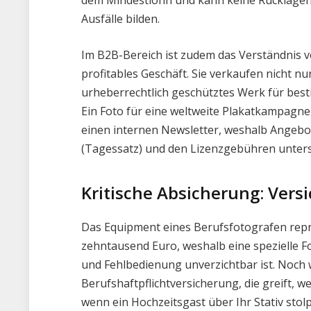
dem Mindestlohn und kann keine Rücklagen
Ausfälle bilden.
Im B2B-Bereich ist zudem das Verständnis v
profitables Geschäft. Sie verkaufen nicht nur
urheberrechtlich geschütztes Werk für bes
Ein Foto für eine weltweite Plakatkampagne m
einen internen Newsletter, weshalb Angebo
(Tagessatz) und den Lizenzgebühren unters
Kritische Absicherung: Ver
Das Equipment eines Berufsfotografen repr
zehntausend Euro, weshalb eine spezielle 
und Fehlbedienung unverzichtbar ist. Noch w
Berufshaftpflichtversicherung, die greift, 
wenn ein Hochzeitsgast über Ihr Stativ stolp