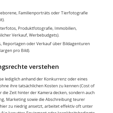
borene, Familienporträts oder Tierfotografie
t).
terfotos, Produktfotografie, Immobilien,
hlicher Verkauf, Werbebudgets).
s, Reportagen oder Verkauf über Bildagenturen
argen pro Bild).
ngsrechte verstehen
ise lediglich anhand der Konkurrenz oder eines
ohne ihre tatsächlichen Kosten zu kennen (Cost of
r die Zeit hinter der Kamera decken, sondern auch
ng, Marketing sowie die Abschreibung teurer
r zu niedrig ansetzt, arbeitet effektiv oft unter