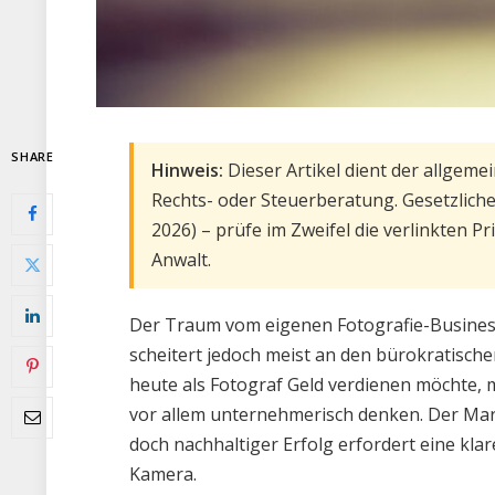
SHARE
Hinweis:
Dieser Artikel dient der allgeme
Rechts- oder Steuerberatung. Gesetzliche
2026) – prüfe im Zweifel die verlinkten P
Anwalt.
Der Traum vom eigenen Fotografie-Business 
scheitert jedoch meist an den bürokratisch
heute als Fotograf Geld verdienen möchte, 
vor allem unternehmerisch denken. Der Markt
doch nachhaltiger Erfolg erfordert eine kla
Kamera.