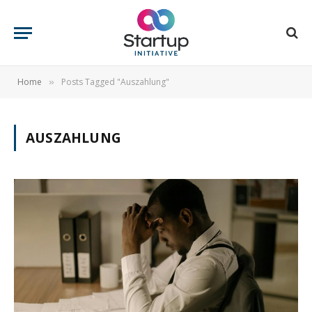
Home
Posts Tagged "Auszahlung"
»
AUSZAHLUNG