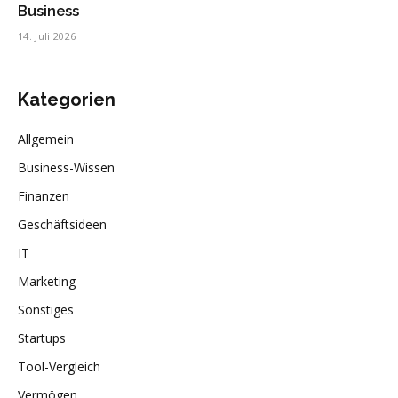
Business
14. Juli 2026
Kategorien
Allgemein
Business-Wissen
Finanzen
Geschäftsideen
IT
Marketing
Sonstiges
Startups
Tool-Vergleich
Vermögen