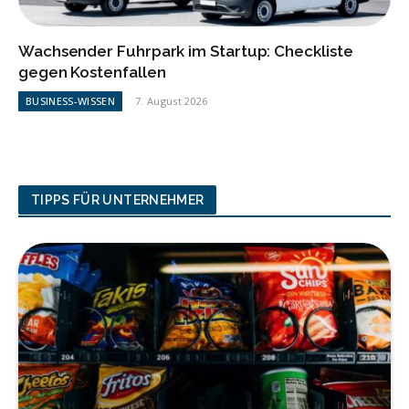
Wachsender Fuhrpark im Startup: Checkliste
gegen Kostenfallen
BUSINESS-WISSEN
7. August 2026
TIPPS FÜR UNTERNEHMER